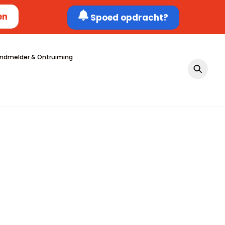
en
Spoed opdracht?
ndmelder & Ontruiming