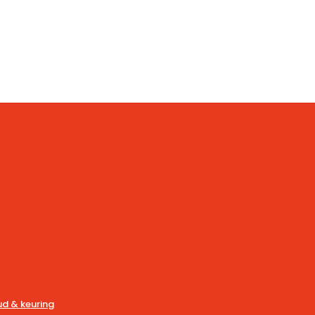
d & keuring