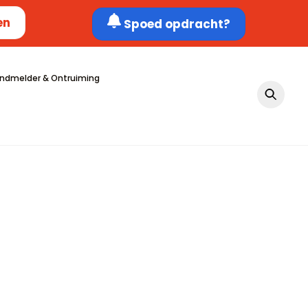
en
Spoed opdracht?
ndmelder & Ontruiming