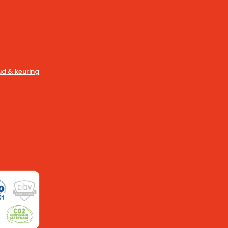
d & keuring