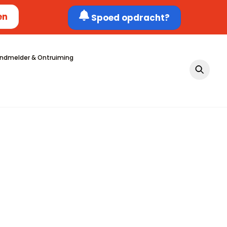
en
Spoed opdracht?
ndmelder & Ontruiming