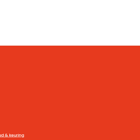
d & keuring