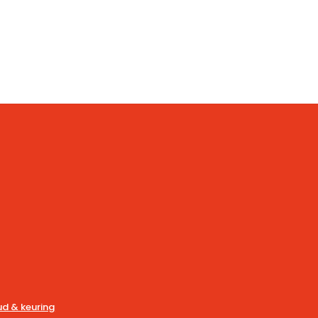
d & keuring