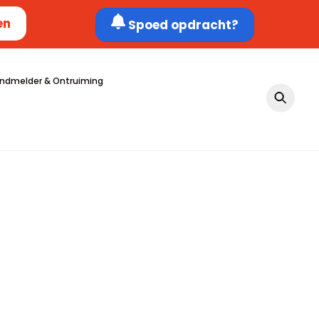
en
Spoed opdracht?
ndmelder & Ontruiming