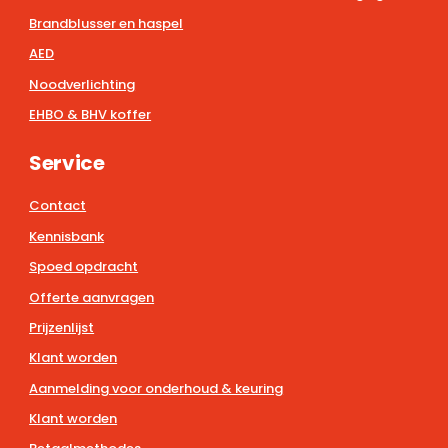
Brandblusser en haspel
AED
Noodverlichting
EHBO & BHV koffer
Service
Contact
Kennisbank
Spoed opdracht
Offerte aanvragen
Prijzenlijst
Klant worden
Aanmelding voor onderhoud & keuring
Klant worden