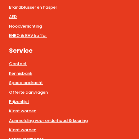
Brandblusser en haspel
AED
Noodverlichting
EHBO & BHV koffer
Service
Contact
Kennisbank
Spoed opdracht
Offerte aanvragen
Prijzenlijst
Klant worden
Aanmelding voor onderhoud & keuring
Klant worden