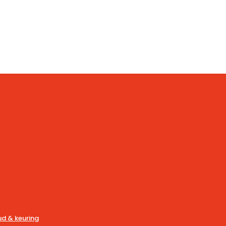
d & keuring