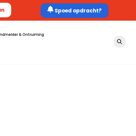
en
Spoed opdracht?
ndmelder & Ontruiming