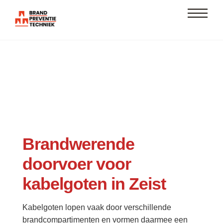
Skip
Men
to
content
Brandwerende
doorvoer voor
kabelgoten in Zeist
Kabelgoten lopen vaak door verschillende
brandcompartimenten en vormen daarmee een