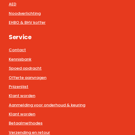
AED
Noodverlichting
EHBO & BHV koffer
Service
Contact
Kennisbank
Spoed opdracht
Offerte aanvragen
Prijzenlijst
Klant worden
Aanmelding voor onderhoud & keuring
Klant worden
Betaalmethodes
Verzending en retour