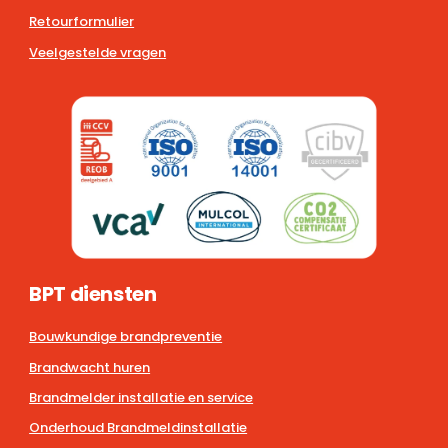
Retourformulier
Veelgestelde vragen
BPT diensten
Bouwkundige brandpreventie
Brandwacht huren
Brandmelder installatie en service
Onderhoud Brandmeldinstallatie