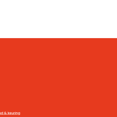
d & keuring