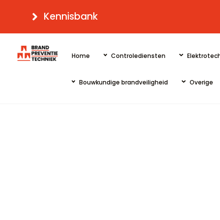
Skip
Kennisbank
to
content
Home
Controlediensten
Elektrotech
Bouwkundige brandveiligheid
Overige