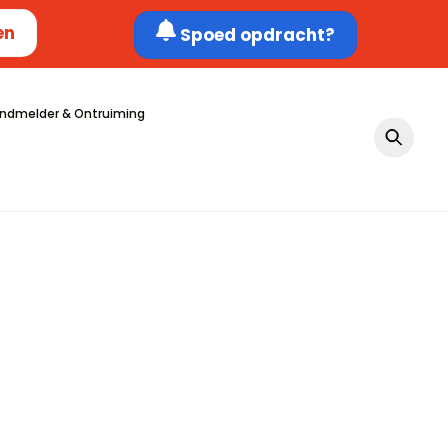
en
Spoed opdracht?
ndmelder & Ontruiming