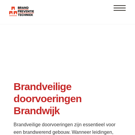
Skip
Men
to
content
Brandveilige
doorvoeringen
Brandwijk
Brandveilige doorvoeringen zijn essentieel voor
een brandwerend gebouw. Wanneer leidingen,