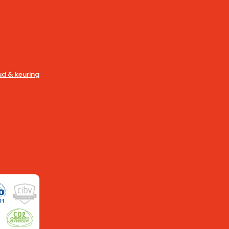
d & keuring