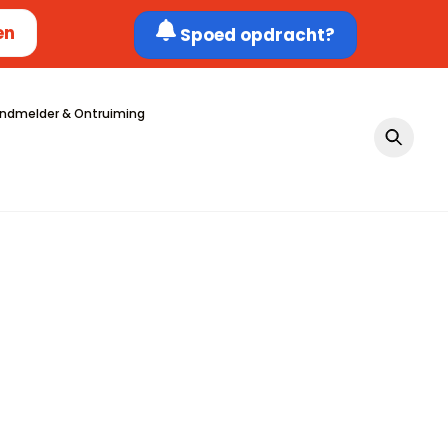
en
Spoed opdracht?
ndmelder & Ontruiming