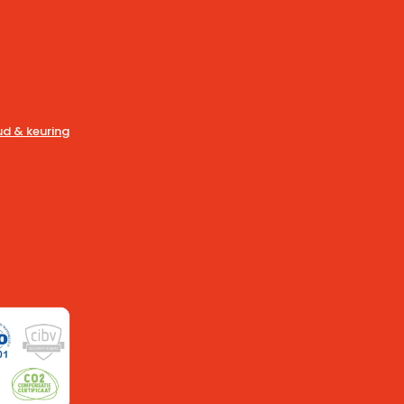
d & keuring