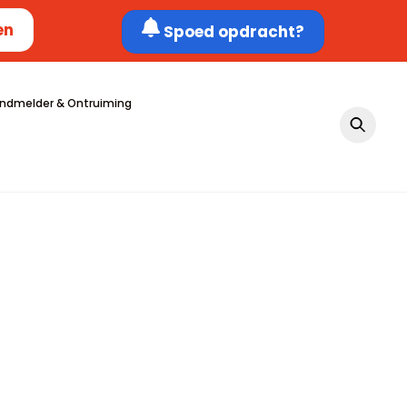
en
Spoed opdracht?
ndmelder & Ontruiming