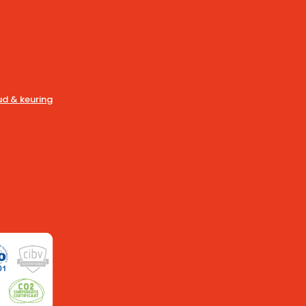
d & keuring