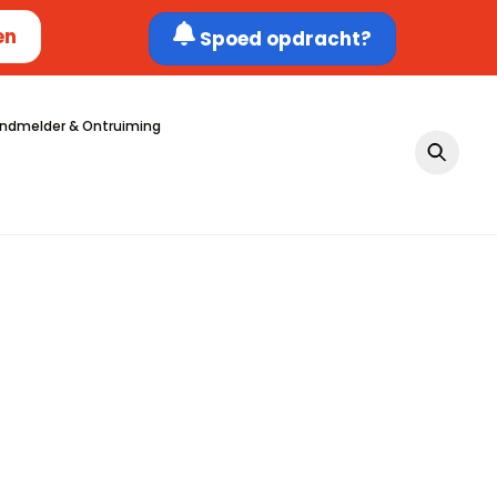
en
Spoed opdracht?
ndmelder & Ontruiming