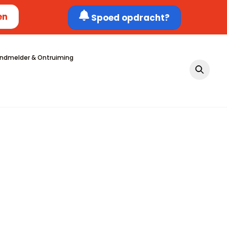
en
Spoed opdracht?
ndmelder & Ontruiming