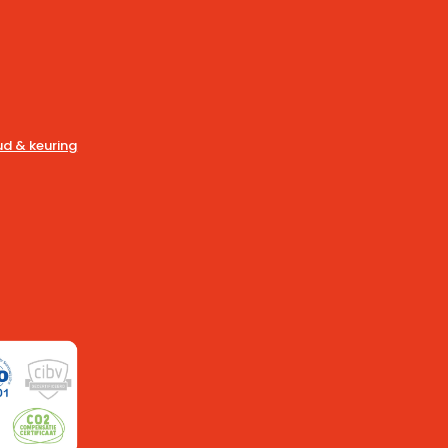
d & keuring