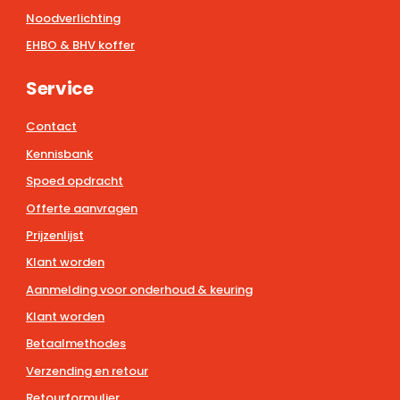
Noodverlichting
EHBO & BHV koffer
Service
Contact
Kennisbank
Spoed opdracht
Offerte aanvragen
Prijzenlijst
Klant worden
Aanmelding voor onderhoud & keuring
Klant worden
Betaalmethodes
Verzending en retour
Retourformulier