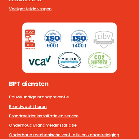
Veelgestelde vragen
BPT diensten
Bouwkundige brandpreventie
Brandwacht huren
Brandmelder installatie en service
Onderhoud Brandmeldinstallatie
Onderhoud mechanische ventilatie en kanaalreiniging