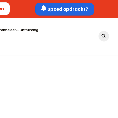
en
Spoed opdracht?
ndmelder & Ontruiming