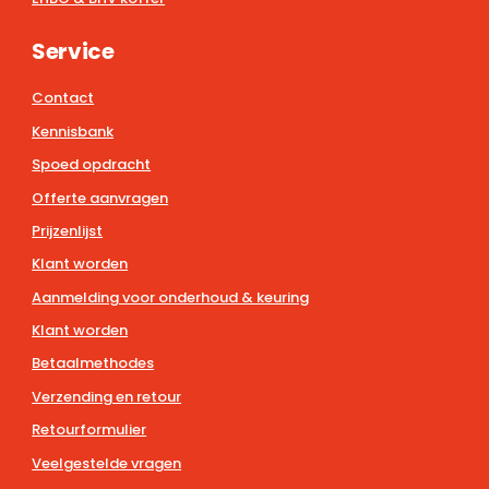
Service
Contact
Kennisbank
Spoed opdracht
Offerte aanvragen
Prijzenlijst
Klant worden
Aanmelding voor onderhoud & keuring
Klant worden
Betaalmethodes
Verzending en retour
Retourformulier
Veelgestelde vragen