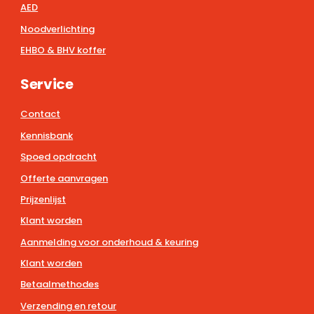
AED
Noodverlichting
EHBO & BHV koffer
Service
Contact
Kennisbank
Spoed opdracht
Offerte aanvragen
Prijzenlijst
Klant worden
Aanmelding voor onderhoud & keuring
Klant worden
Betaalmethodes
Verzending en retour