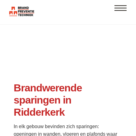
Skip
Men
to
content
Brandwerende
sparingen in
Ridderkerk
In elk gebouw bevinden zich sparingen:
openingen in wanden, vloeren en plafonds waar