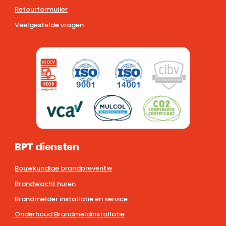
Retourformulier
Veelgestelde vragen
BPT diensten
Bouwkundige brandpreventie
Brandwacht huren
Brandmelder installatie en service
Onderhoud Brandmeldinstallatie