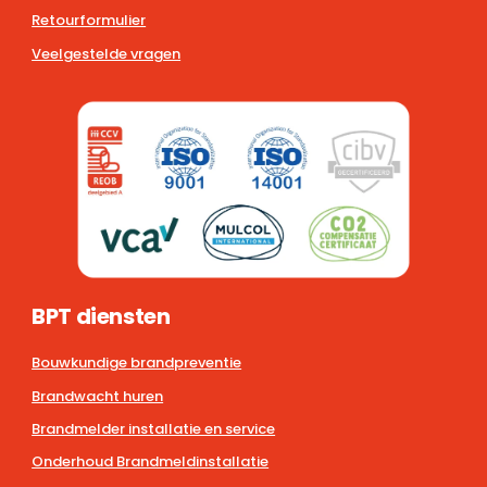
Retourformulier
Veelgestelde vragen
BPT diensten
Bouwkundige brandpreventie
Brandwacht huren
Brandmelder installatie en service
Onderhoud Brandmeldinstallatie