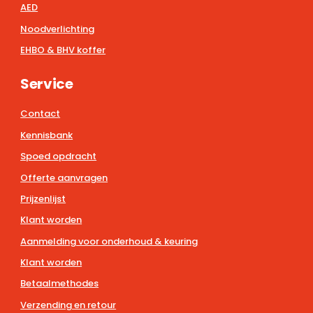
AED
Noodverlichting
EHBO & BHV koffer
Service
Contact
Kennisbank
Spoed opdracht
Offerte aanvragen
Prijzenlijst
Klant worden
Aanmelding voor onderhoud & keuring
Klant worden
Betaalmethodes
Verzending en retour