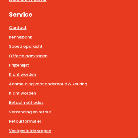
Service
Contact
Kennisbank
Spoed opdracht
Offerte aanvragen
Prijzenlijst
Klant worden
Aanmelding voor onderhoud & keuring
Klant worden
Betaalmethodes
Verzending en retour
Retourformulier
Veelgestelde vragen