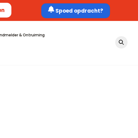
en
Spoed opdracht?
ndmelder & Ontruiming