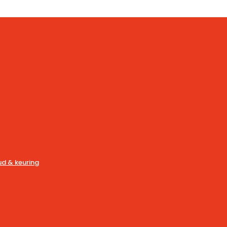
d & keuring