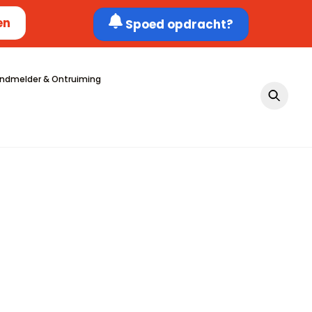
en
Spoed opdracht?
ndmelder & Ontruiming