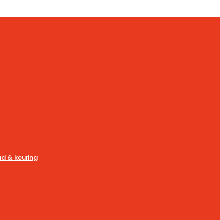
d & keuring