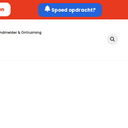
en
Spoed opdracht?
ndmelder & Ontruiming