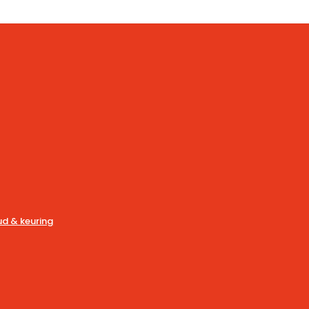
d & keuring