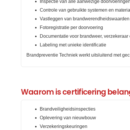
Inspectie van alle aanwezige doorvoeringe
Controle van gebruikte systemen en materi
Vastleggen van brandwerendheidswaarden (
Fotoregistratie per doorvoering
Documentatie voor brandweer, verzekeraar o
Labeling met unieke identificatie
Brandpreventie Techniek werkt uitsluitend met g
Waarom is certificering belang
Brandveiligheidsinspecties
Oplevering van nieuwbouw
Verzekeringskeuringen