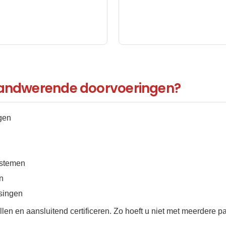
brandwerende doorvoeringen?
ngen
ystemen
n
ssingen
len en aansluitend certificeren. Zo hoeft u niet met meerdere pa