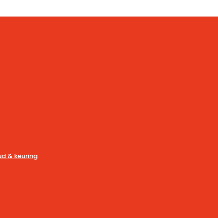
d & keuring