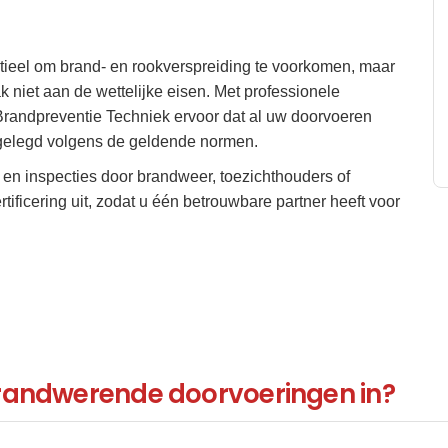
tieel om brand- en rookverspreiding te voorkomen, maar
k niet aan de wettelijke eisen. Met professionele
Brandpreventie Techniek ervoor dat al uw doorvoeren
tgelegd volgens de geldende normen.
 en inspecties door brandweer, toezichthouders of
ificering uit, zodat u één betrouwbare partner heeft voor
brandwerende doorvoeringen in?