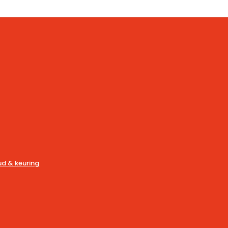
d & keuring