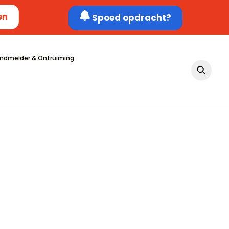
en
Spoed opdracht?
ndmelder & Ontruiming