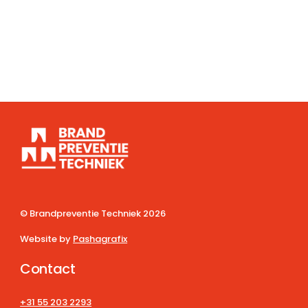
© Brandpreventie Techniek
2026
Website by
Pashagrafix
Contact
+31 55 203 2293