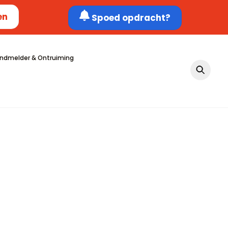
en
Spoed opdracht?
ndmelder & Ontruiming