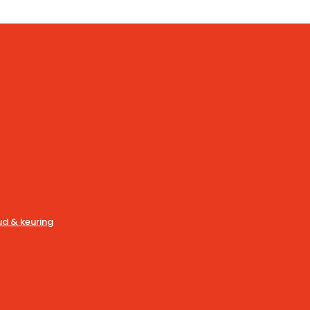
d & keuring