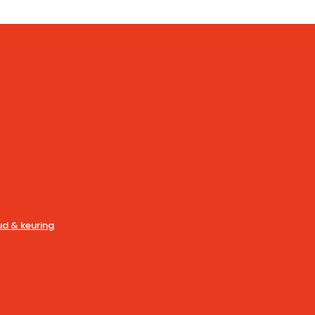
d & keuring