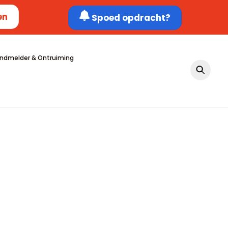
en
Spoed opdracht?
ndmelder & Ontruiming