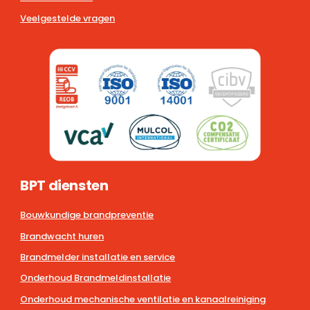
Veelgestelde vragen
BPT diensten
Bouwkundige brandpreventie
Brandwacht huren
Brandmelder installatie en service
Onderhoud Brandmeldinstallatie
Onderhoud mechanische ventilatie en kanaalreiniging