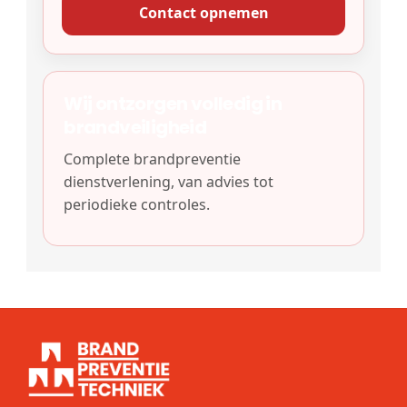
Contact opnemen
Wij ontzorgen volledig in
brandveiligheid
Complete brandpreventie
dienstverlening, van advies tot
periodieke controles.