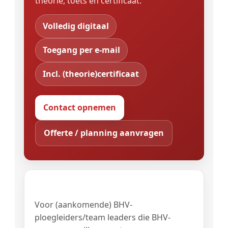
theorie, toets en certificaat.
Volledig digitaal
Toegang per e-mail
Incl. (theorie)certificaat
Contact opnemen
Offerte / planning aanvragen
Voor wie?
Voor (aankomende) BHV-
ploegleiders/team leaders die BHV-