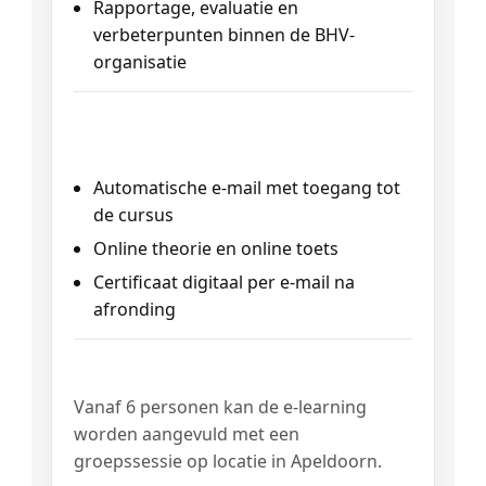
Rapportage, evaluatie en
verbeterpunten binnen de BHV-
organisatie
Volledig digitaal: toegang,
toets en certificaat
Automatische e-mail met toegang tot
de cursus
Online theorie en online toets
Certificaat digitaal per e-mail na
afronding
Groep op locatie (optioneel)
Vanaf 6 personen kan de e-learning
worden aangevuld met een
groepssessie op locatie in Apeldoorn.