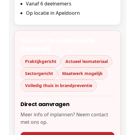
Vanaf 6 deelnemers
Op locatie in Apeldoorn
Waarom Brandpreventie
Techniek?
Praktijkgericht
Actueel lesmateriaal
Sectorg­ericht
Maatwerk mogelijk
Volledig thuis in brandpreventie
Direct aanvragen
Meer info of inplannen? Neem contact
met ons op.