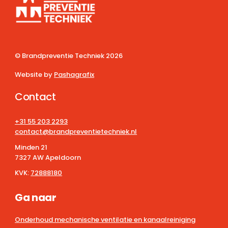
© Brandpreventie Techniek
2026
Website by
Pashagrafix
Contact
+31 55 203 2293
contact@brandpreventietechniek.nl
Minden 21
7327 AW Apeldoorn
KVK:
72888180
Ga naar
Onderhoud mechanische ventilatie en kanaalreiniging