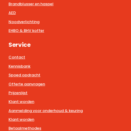
Brandblusser en haspel
AED
Noodverlichting
EHBO & BHV koffer
Service
Contact
Kennisbank
Spoed opdracht
Offerte aanvragen
Prijzenlijst
Klant worden
Aanmelding voor onderhoud & keuring
Klant worden
Betaalmethodes