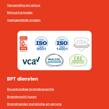
Verzending en retour
Retourformulier
Veelgestelde vragen
BPT diensten
Bouwkundige brandpreventie
Brandwacht huren
Brandmelder installatie en service