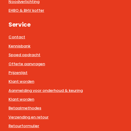
Noodverlichting
EHBO & BHV koffer
Service
Contact
Kennisbank
Spoed opdracht
Offerte aanvragen
Prijzenlijst
Klant worden
Aanmelding voor onderhoud & keuring
Klant worden
Betaalmethodes
Verzending en retour
Retourformulier