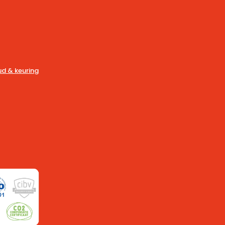
d & keuring