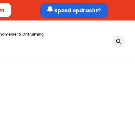
en
Spoed opdracht?
ndmelder & Ontruiming