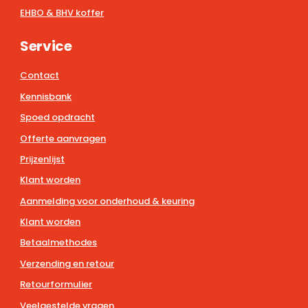
EHBO & BHV koffer
Service
Contact
Kennisbank
Spoed opdracht
Offerte aanvragen
Prijzenlijst
Klant worden
Aanmelding voor onderhoud & keuring
Klant worden
Betaalmethodes
Verzending en retour
Retourformulier
Veelgestelde vragen