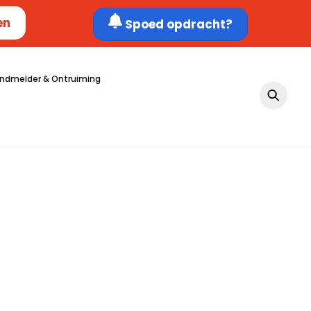
en
Spoed opdracht?
ndmelder & Ontruiming