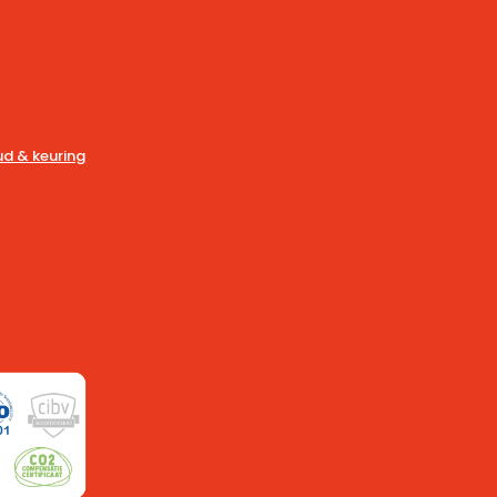
d & keuring