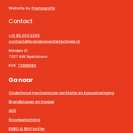
Website by
Pashagrafix
Contact
+31 55 203 2293
contact@brandpreventietechniek.nl
Minden 21
7327 AW Apeldoorn
KVK:
72888180
Ga naar
Onderhoud mechanische ventilatie en kanaalreiniging
Brandblusser en haspel
AED
Noodverlichting
EHBO & BHV koffer