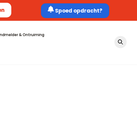
en
Spoed opdracht?
ndmelder & Ontruiming