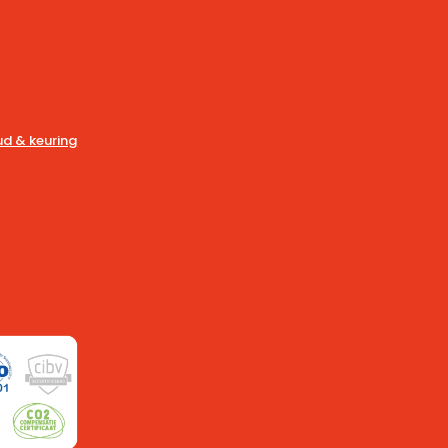
d & keuring