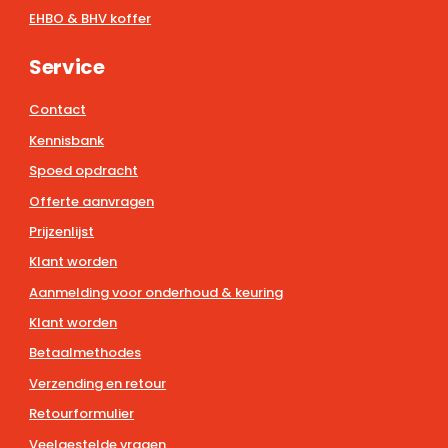
EHBO & BHV koffer
Service
Contact
Kennisbank
Spoed opdracht
Offerte aanvragen
Prijzenlijst
Klant worden
Aanmelding voor onderhoud & keuring
Klant worden
Betaalmethodes
Verzending en retour
Retourformulier
Veelgestelde vragen