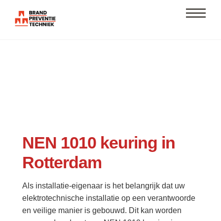
Skip
Men
to
content
NEN 1010 keuring in
Rotterdam
Als installatie-eigenaar is het belangrijk dat uw
elektrotechnische installatie op een verantwoorde
en veilige manier is gebouwd. Dit kan worden