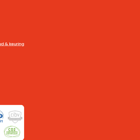
d & keuring