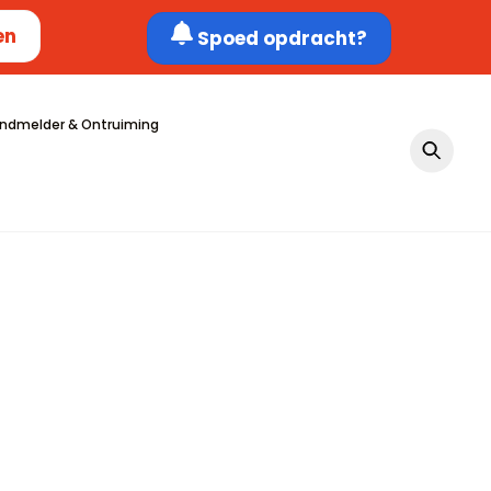
en
Spoed opdracht?
ndmelder & Ontruiming