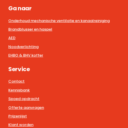
Ga naar
Onderhoud mechanische ventilatie en kanaalreiniging
Brandblusser en haspel
AED
Noodverlichting
EHBO & BHV koffer
Service
Contact
Kennisbank
Spoed opdracht
Offerte aanvragen
Prijzenlijst
Klant worden