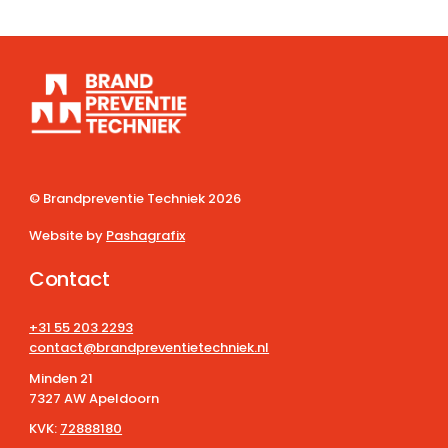
© Brandpreventie Techniek
2026
Website by
Pashagrafix
Contact
+31 55 203 2293
contact@brandpreventietechniek.nl
Minden 21
7327 AW Apeldoorn
KVK:
72888180