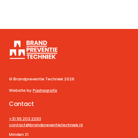
© Brandpreventie Techniek
2026
Website by
Pashagrafix
Contact
+31 55 203 2293
contact@brandpreventietechniek.nl
Minden 21