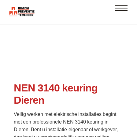
Skip
Men
to
content
NEN 3140 keuring
Dieren
Veilig werken met elektrische installaties begint
met een professionele NEN 3140 keuring in
Dieren. Bent u installatie-eigenaar of werkgever,