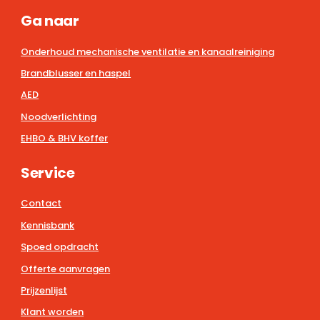
Ga naar
Onderhoud mechanische ventilatie en kanaalreiniging
Brandblusser en haspel
AED
Noodverlichting
EHBO & BHV koffer
Service
Contact
Kennisbank
Spoed opdracht
Offerte aanvragen
Prijzenlijst
Klant worden