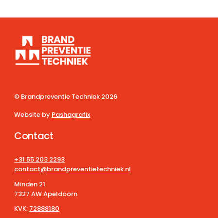
© Brandpreventie Techniek
2026
Website by
Pashagrafix
Contact
+31 55 203 2293
contact@brandpreventietechniek.nl
Minden 21
7327 AW Apeldoorn
KVK:
72888180