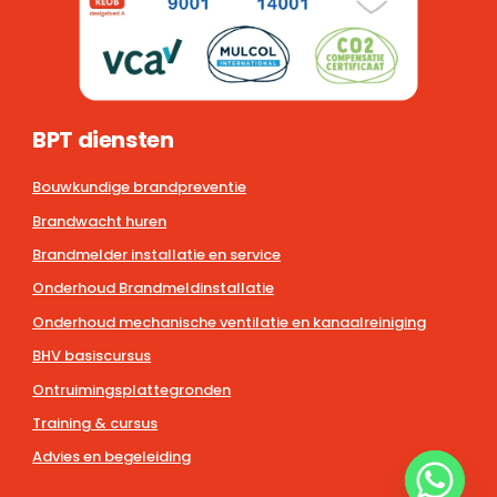
BPT diensten
Bouwkundige brandpreventie
Brandwacht huren
Brandmelder installatie en service
Onderhoud Brandmeldinstallatie
Onderhoud mechanische ventilatie en kanaalreiniging
BHV basiscursus
Ontruimingsplattegronden
Training & cursus
Advies en begeleiding