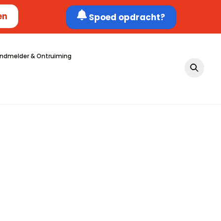
en
Spoed opdracht?
ndmelder & Ontruiming