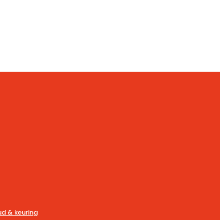
d & keuring