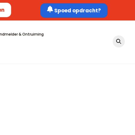
en
Spoed opdracht?
ndmelder & Ontruiming