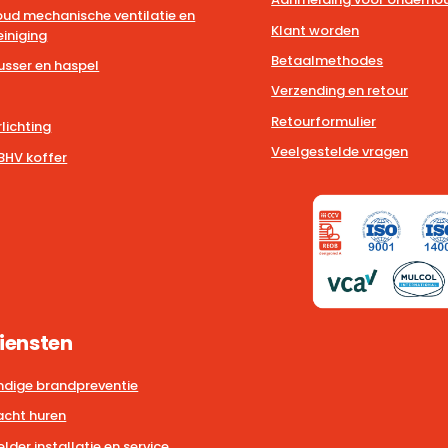
ud mechanische ventilatie en
Klant worden
iniging
Betaalmethodes
usser en haspel
Verzending en retour
Retourformulier
lichting
Veelgestelde vragen
BHV koffer
iensten
dige brandpreventie
cht huren
der installatie en service