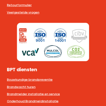
Retourformulier
Veelgestelde vragen
BPT diensten
Bouwkundige brandpreventie
Brandwacht huren
Brandmelder installatie en service
Onderhoud Brandmeldinstallatie