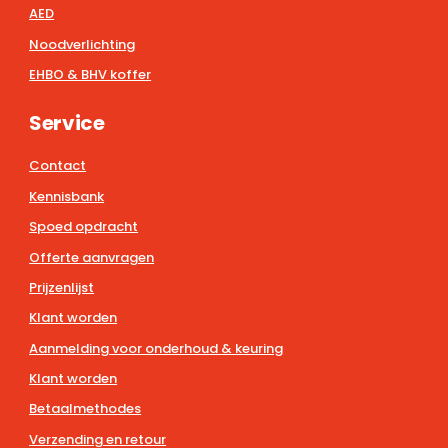
AED
Noodverlichting
EHBO & BHV koffer
Service
Contact
Kennisbank
Spoed opdracht
Offerte aanvragen
Prijzenlijst
Klant worden
Aanmelding voor onderhoud & keuring
Klant worden
Betaalmethodes
Verzending en retour