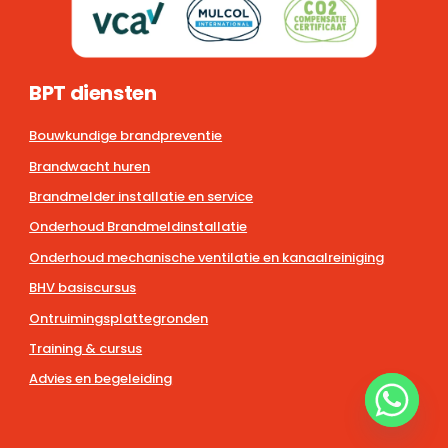
BPT diensten
Bouwkundige brandpreventie
Brandwacht huren
Brandmelder installatie en service
Onderhoud Brandmeldinstallatie
Onderhoud mechanische ventilatie en kanaalreiniging
BHV basiscursus
Ontruimingsplattegronden
Training & cursus
Advies en begeleiding