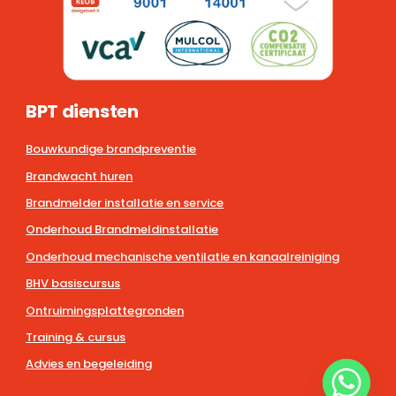
BPT diensten
Bouwkundige brandpreventie
Brandwacht huren
Brandmelder installatie en service
Onderhoud Brandmeldinstallatie
Onderhoud mechanische ventilatie en kanaalreiniging
BHV basiscursus
Ontruimingsplattegronden
Training & cursus
Advies en begeleiding