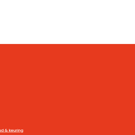
d & keuring