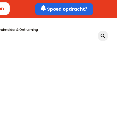
en
Spoed opdracht?
ndmelder & Ontruiming