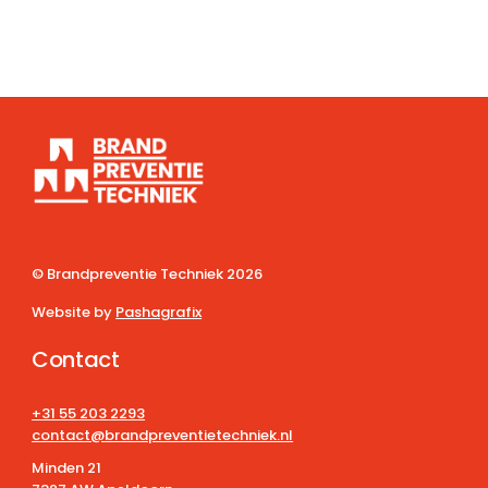
© Brandpreventie Techniek
2026
Website by
Pashagrafix
Contact
+31 55 203 2293
contact@brandpreventietechniek.nl
Minden 21