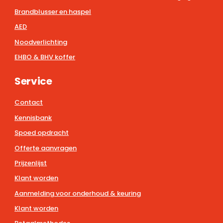
Brandblusser en haspel
AED
Noodverlichting
EHBO & BHV koffer
Service
Contact
Kennisbank
Spoed opdracht
Offerte aanvragen
Prijzenlijst
Klant worden
Aanmelding voor onderhoud & keuring
Klant worden